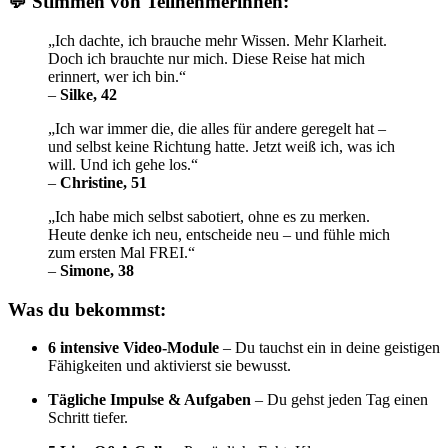
💬 Stimmen von Teilnehmerinnen:
„Ich dachte, ich brauche mehr Wissen. Mehr Klarheit.
Doch ich brauchte nur mich. Diese Reise hat mich
erinnert, wer ich bin.“
–
Silke, 42
„Ich war immer die, die alles für andere geregelt hat –
und selbst keine Richtung hatte. Jetzt weiß ich, was ich
will. Und ich gehe los.“
–
Christine, 51
„Ich habe mich selbst sabotiert, ohne es zu merken.
Heute denke ich neu, entscheide neu – und fühle mich
zum ersten Mal FREI.“
–
Simone, 38
Was du bekommst:
6 intensive Video-Module
– Du tauchst ein in deine geistigen
Fähigkeiten und aktivierst sie bewusst.
Tägliche Impulse & Aufgaben
– Du gehst jeden Tag einen
Schritt tiefer.