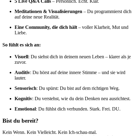
5 Live Q&A Calls
– Persönlich. Echt. Klar.
Meditationen & Visualisierungen
– Du programmierst dich
auf deine neue Realität.
Eine Community, die dich hält
– voller Klarheit, Mut und
Liebe.
So fühlt es sich an:
Visuell
: Du siehst dich in deinem neuen Leben – klarer als je
zuvor.
Auditiv
: Du hörst auf deine innere Stimme – und sie wird
lauter.
Sensorisch
: Du spürst: Du bist auf dem richtigen Weg.
Kognitiv
: Du verstehst, wie du dein Denken neu ausrichtest.
Emotional
: Du fühlst dich verbunden. Stark. Frei. DU.
Bist du bereit?
Kein Wenn. Kein Vielleicht. Kein Ich-schau-mal.