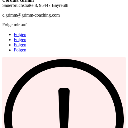
Cordula Grimm
Sauerbruchstraße 8, 95447 Bayreuth
c.grimm@grimm-coaching.com
Folge mir auf
Folgen
Folgen
Folgen
Folgen