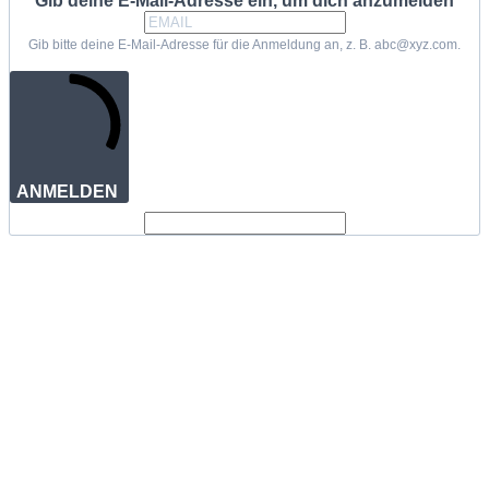
Gib deine E-Mail-Adresse ein, um dich anzumelden
Gib bitte deine E-Mail-Adresse für die Anmeldung an, z. B. abc@xyz.com.
ANMELDEN