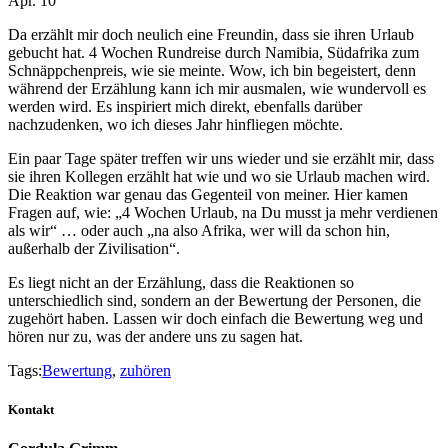
Apr. 10
Da erzählt mir doch neulich eine Freundin, dass sie ihren Urlaub
gebucht hat. 4 Wochen Rundreise durch Namibia, Südafrika zum
Schnäppchenpreis, wie sie meinte. Wow, ich bin begeistert, denn
während der Erzählung kann ich mir ausmalen, wie wundervoll es
werden wird. Es inspiriert mich direkt, ebenfalls darüber
nachzudenken, wo ich dieses Jahr hinfliegen möchte.
Ein paar Tage später treffen wir uns wieder und sie erzählt mir, dass
sie ihren Kollegen erzählt hat wie und wo sie Urlaub machen wird.
Die Reaktion war genau das Gegenteil von meiner. Hier kamen
Fragen auf, wie: „4 Wochen Urlaub, na Du musst ja mehr verdienen
als wir“ … oder auch „na also Afrika, wer will da schon hin,
außerhalb der Zivilisation“.
Es liegt nicht an der Erzählung, dass die Reaktionen so
unterschiedlich sind, sondern an der Bewertung der Personen, die
zugehört haben. Lassen wir doch einfach die Bewertung weg und
hören nur zu, was der andere uns zu sagen hat.
Tags:
Bewertung
,
zuhören
Kontakt