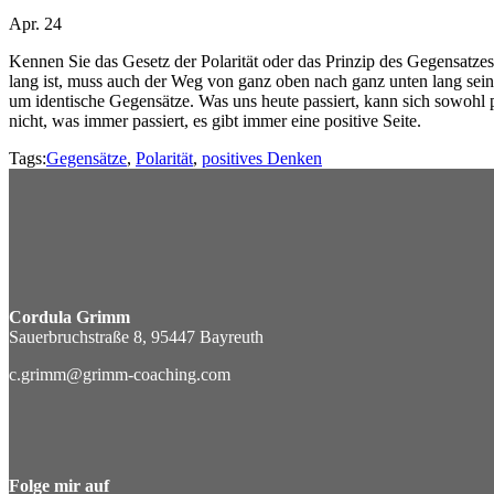
Apr. 24
Kennen Sie das Gesetz der Polarität oder das Prinzip des Gegensat
lang ist, muss auch der Weg von ganz oben nach ganz unten lang sein
um identische Gegensätze. Was uns heute passiert, kann sich sowohl p
nicht, was immer passiert, es gibt immer eine positive Seite.
Tags:
Gegensätze
,
Polarität
,
positives Denken
Cordula Grimm
Sauerbruchstraße 8, 95447 Bayreuth
c.grimm@grimm-coaching.com
Folge mir auf