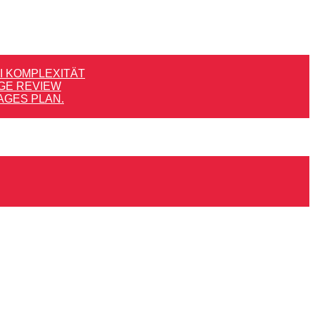
 KOMPLEXITÄT
GE REVIEW
AGES PLAN.