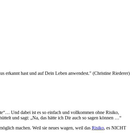
nte“… Und dabei ist es so einfach und vollkommen ohne Risiko,
hüttelt und sagt: „Na, das hätte ich Dir auch so sagen können …“
e möglich machen. Weil sie neues wagen, weil das
Risiko
, es NICHT