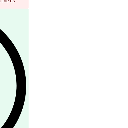
uche es