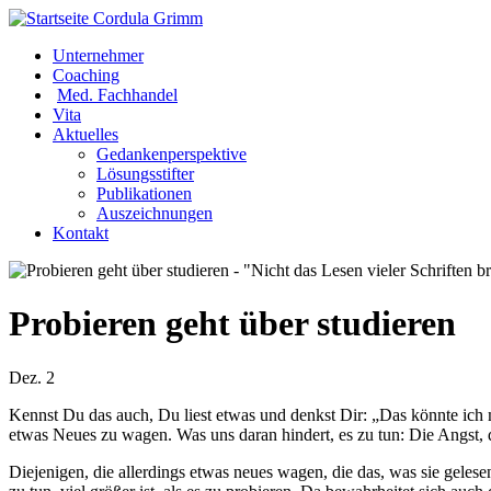
Unternehmer
Coaching
Med. Fachhandel
Vita
Aktuelles
Gedankenperspektive
Lösungsstifter
Publikationen
Auszeichnungen
Kontakt
Probieren geht über studieren
Dez. 2
Kennst Du das auch, Du liest etwas und denkst Dir: „Das könnte ich
etwas Neues zu wagen. Was uns daran hindert, es zu tun: Die Angst, d
Diejenigen, die allerdings etwas neues wagen, die das, was sie geles