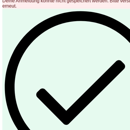
Deine Anmeldung konnte nicht gespeichert werden. Bitte vers
erneut.