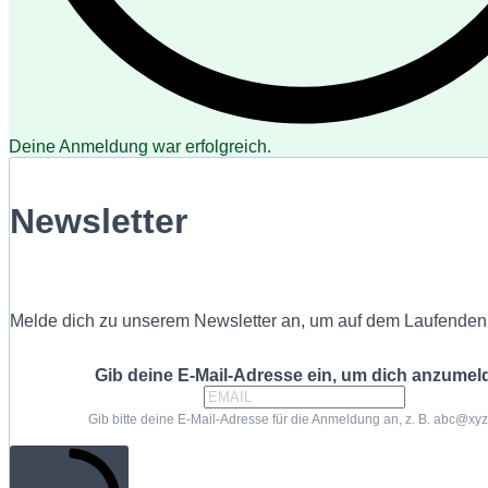
Deine Anmeldung war erfolgreich.
Newsletter
Melde dich zu unserem Newsletter an, um auf dem Laufenden 
Gib deine E-Mail-Adresse ein, um dich anzumel
Gib bitte deine E-Mail-Adresse für die Anmeldung an, z. B. abc@xy