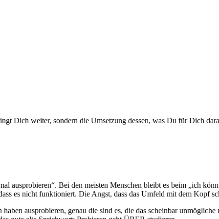
 mal ausprobieren“. Bei den meisten Menschen bleibt es beim „ich kön
ass es nicht funktioniert. Die Angst, dass das Umfeld mit dem Kopf sc
en haben ausprobieren, genau die sind es, die das scheinbar unmöglich