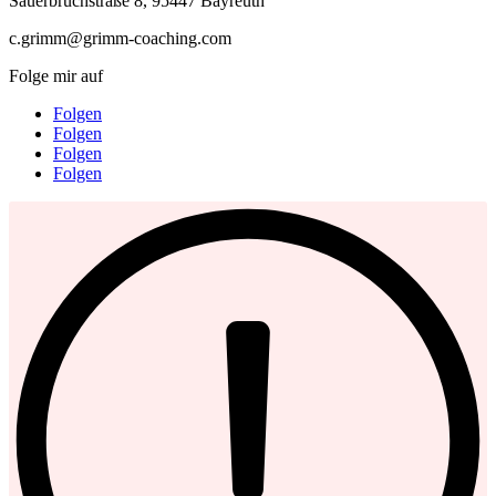
Sauerbruchstraße 8, 95447 Bayreuth
c.grimm@grimm-coaching.com
Folge mir auf
Folgen
Folgen
Folgen
Folgen