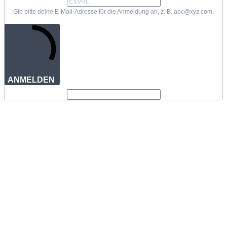
Gib bitte deine E-Mail-Adresse für die Anmeldung an, z. B. abc@xyz.com.
ANMELDEN