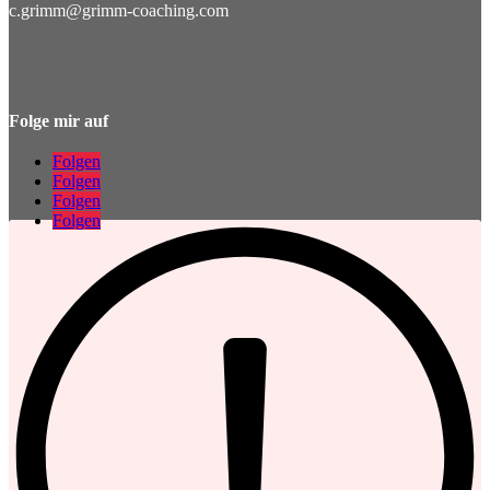
c.grimm@grimm-coaching.com
Folge mir auf
Folgen
Folgen
Folgen
Folgen