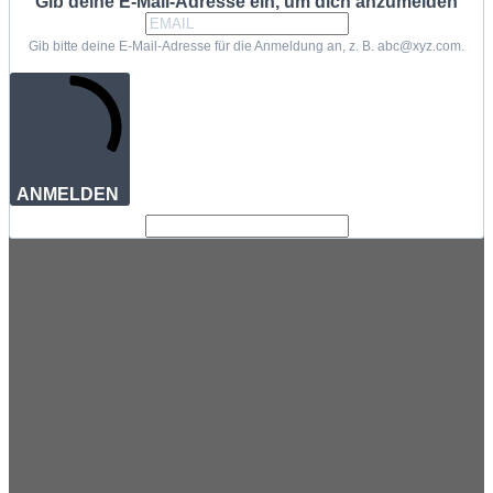
Gib deine E-Mail-Adresse ein, um dich anzumelden
Gib bitte deine E-Mail-Adresse für die Anmeldung an, z. B. abc@xyz.com.
ANMELDEN