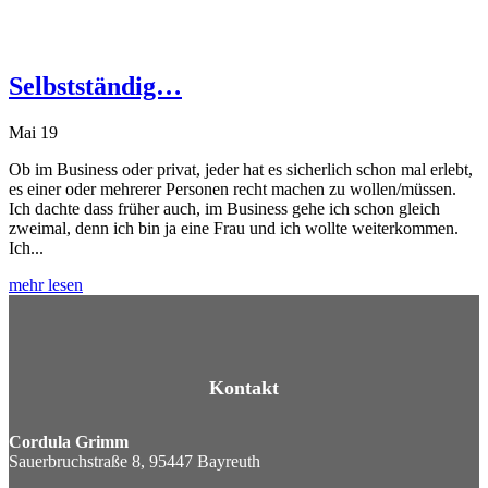
Selbstständig…
Mai 19
Ob im Business oder privat, jeder hat es sicherlich schon mal erlebt,
es einer oder mehrerer Personen recht machen zu wollen/müssen.
Ich dachte dass früher auch, im Business gehe ich schon gleich
zweimal, denn ich bin ja eine Frau und ich wollte weiterkommen.
Ich...
mehr lesen
Kontakt
Cordula Grimm
Sauerbruchstraße 8, 95447 Bayreuth