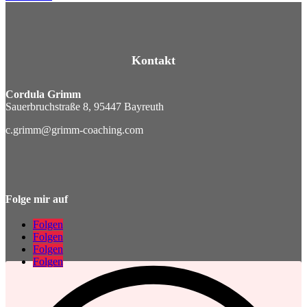
Kontakt
Cordula Grimm
Sauerbruchstraße 8, 95447 Bayreuth
c.grimm@grimm-coaching.com
Folge mir auf
Folgen
Folgen
Folgen
Folgen