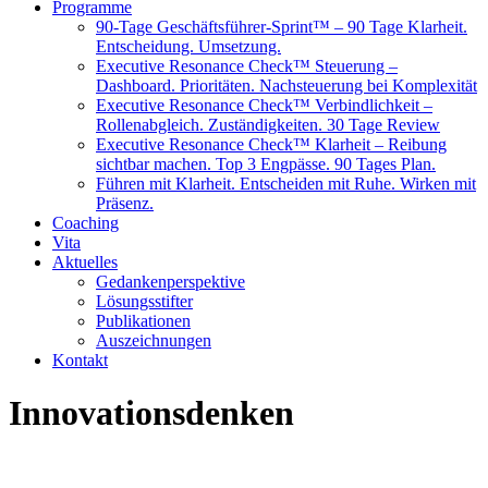
Programme
90-Tage Geschäftsführer-Sprint™ – 90 Tage Klarheit.
Entscheidung. Umsetzung.
Executive Resonance Check™ Steuerung –
Dashboard. Prioritäten. Nachsteuerung bei Komplexität
Executive Resonance Check™ Verbindlichkeit –
Rollenabgleich. Zuständigkeiten. 30 Tage Review
Executive Resonance Check™ Klarheit – Reibung
sichtbar machen. Top 3 Engpässe. 90 Tages Plan.
Führen mit Klarheit. Entscheiden mit Ruhe. Wirken mit
Präsenz.
Coaching
Vita
Aktuelles
Gedankenperspektive
Lösungsstifter
Publikationen
Auszeichnungen
Kontakt
Innovationsdenken