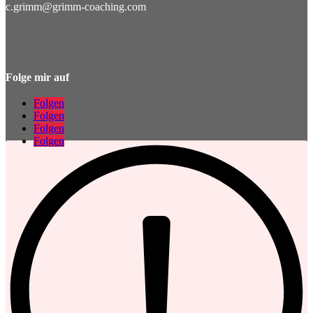
c.grimm@grimm-coaching.com
Folge mir auf
Folgen
Folgen
Folgen
Folgen