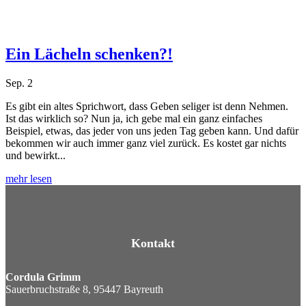
Ein Lächeln schenken?!
Sep. 2
Es gibt ein altes Sprichwort, dass Geben seliger ist denn Nehmen.
Ist das wirklich so? Nun ja, ich gebe mal ein ganz einfaches
Beispiel, etwas, das jeder von uns jeden Tag geben kann. Und dafür
bekommen wir auch immer ganz viel zurück. Es kostet gar nichts
und bewirkt...
mehr lesen
Kontakt
Cordula Grimm
Sauerbruchstraße 8, 95447 Bayreuth