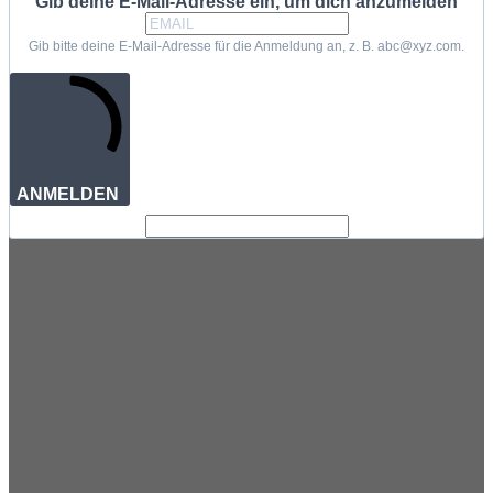
Gib deine E-Mail-Adresse ein, um dich anzumelden
Gib bitte deine E-Mail-Adresse für die Anmeldung an, z. B. abc@xyz.com.
ANMELDEN