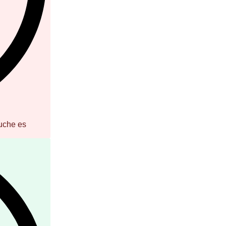
uche es