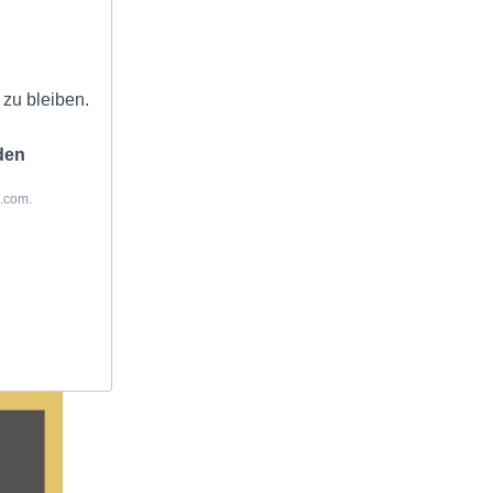
zu bleiben.
den
z.com.