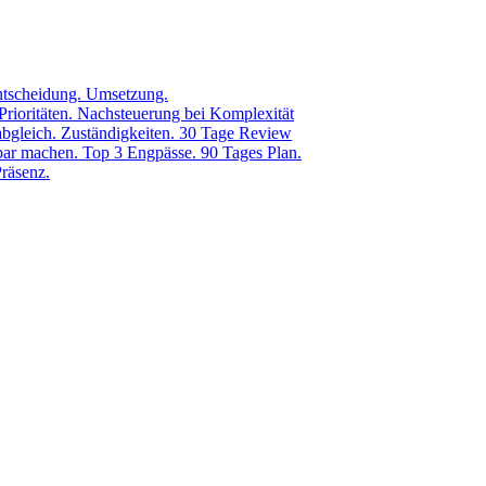
ntscheidung. Umsetzung.
ioritäten. Nachsteuerung bei Komplexität
bgleich. Zuständigkeiten. 30 Tage Review
ar machen. Top 3 Engpässe. 90 Tages Plan.
Präsenz.