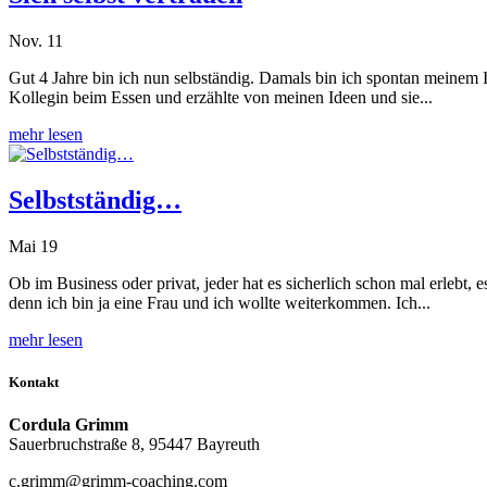
Nov. 11
Gut 4 Jahre bin ich nun selbständig. Damals bin ich spontan meinem Im
Kollegin beim Essen und erzählte von meinen Ideen und sie...
mehr lesen
Selbstständig…
Mai 19
Ob im Business oder privat, jeder hat es sicherlich schon mal erlebt
denn ich bin ja eine Frau und ich wollte weiterkommen. Ich...
mehr lesen
Kontakt
Cordula Grimm
Sauerbruchstraße 8, 95447 Bayreuth
c.grimm@grimm-coaching.com