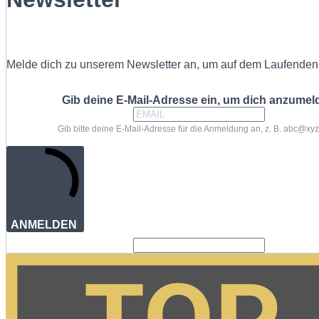
Melde dich zu unserem Newsletter an, um auf dem Laufenden 
Gib deine E-Mail-Adresse ein, um dich anzumel
Gib bitte deine E-Mail-Adresse für die Anmeldung an, z. B. abc@xy
ANMELDEN