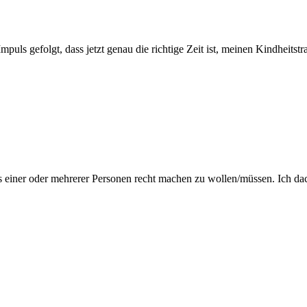
puls gefolgt, dass jetzt genau die richtige Zeit ist, meinen Kindheitst
, es einer oder mehrerer Personen recht machen zu wollen/müssen. Ich da