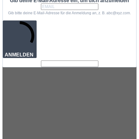
Gib deine E-Mail-Adresse ein, um dich anzumelden
Gib bitte deine E-Mail-Adresse für die Anmeldung an, z. B. abc@xyz.com.
ANMELDEN