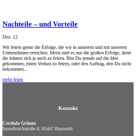
Nachteile – und Vorteile
Dez. 12
Wir feiern gerne die Erfolge, die wir in unserem und mit unserem
Unternehmen erreichen. Meist sind es nur die großen Erfolge, denn
die lohnen sich ja auch zu feiern. Bist Du jemals auf die Idee
gekommen, einen Verlust zu feiern, oder den Auftrag, den Du nicht
bekommen...
mehr lesen
Kontakt
Cordula Grimm
Sauerbruchstraße 8, 95447 Bayreuth