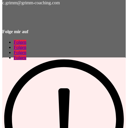
c.grimm@grimm-coaching.com
Folge mir auf
Folgen
Folgen
Folgen
Folgen