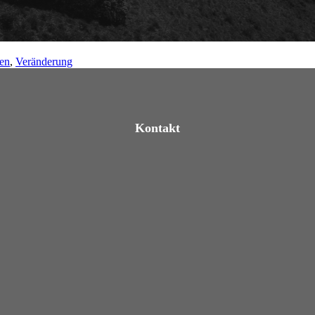
en
,
Veränderung
Kontakt