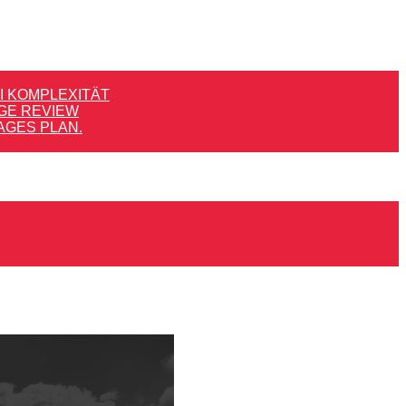
 KOMPLEXITÄT
GE REVIEW
AGES PLAN.