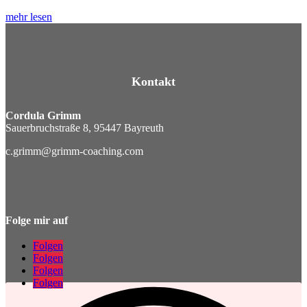
mehr lesen
Kontakt
Cordula Grimm
Sauerbruchstraße 8, 95447 Bayreuth
c.grimm@grimm-coaching.com
Folge mir auf
Folgen
Folgen
Folgen
Folgen