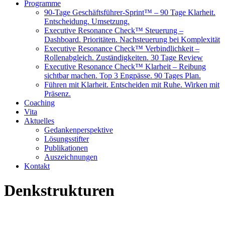
Programme
90-Tage Geschäftsführer-Sprint™ – 90 Tage Klarheit.
Entscheidung. Umsetzung.
Executive Resonance Check™ Steuerung –
Dashboard. Prioritäten. Nachsteuerung bei Komplexität
Executive Resonance Check™ Verbindlichkeit –
Rollenabgleich. Zuständigkeiten. 30 Tage Review
Executive Resonance Check™ Klarheit – Reibung
sichtbar machen. Top 3 Engpässe. 90 Tages Plan.
Führen mit Klarheit. Entscheiden mit Ruhe. Wirken mit
Präsenz.
Coaching
Vita
Aktuelles
Gedankenperspektive
Lösungsstifter
Publikationen
Auszeichnungen
Kontakt
Denkstrukturen