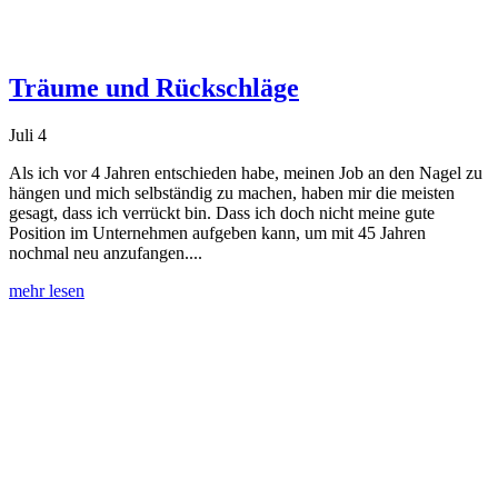
Träume und Rückschläge
Juli 4
Als ich vor 4 Jahren entschieden habe, meinen Job an den Nagel zu
hängen und mich selbständig zu machen, haben mir die meisten
gesagt, dass ich verrückt bin. Dass ich doch nicht meine gute
Position im Unternehmen aufgeben kann, um mit 45 Jahren
nochmal neu anzufangen....
mehr lesen