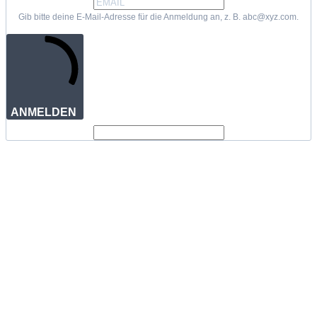
Gib bitte deine E-Mail-Adresse für die Anmeldung an, z. B. abc@xyz.com.
ANMELDEN