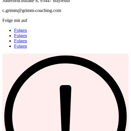
Sauerbruchstraße 8, 95447 Bayreuth
c.grimm@grimm-coaching.com
Folge mir auf
Folgen
Folgen
Folgen
Folgen