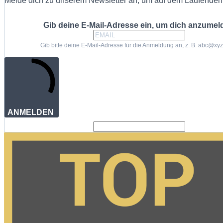
Melde dich zu unserem Newsletter an, um auf dem Laufenden 
Gib deine E-Mail-Adresse ein, um dich anzumel
Gib bitte deine E-Mail-Adresse für die Anmeldung an, z. B. abc@xy
ANMELDEN