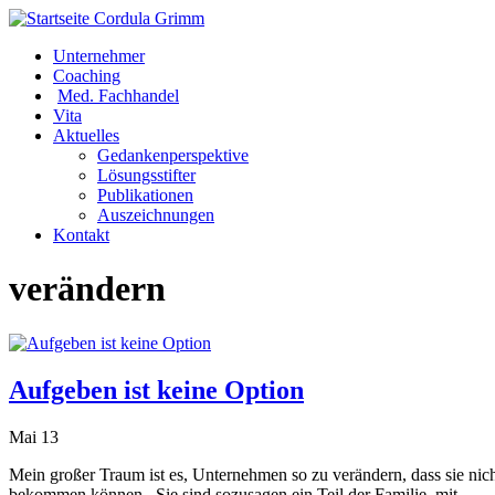
Unternehmer
Coaching
Med. Fachhandel
Vita
Aktuelles
Gedankenperspektive
Lösungsstifter
Publikationen
Auszeichnungen
Kontakt
verändern
Aufgeben ist keine Option
Mai 13
Mein großer Traum ist es, Unternehmen so zu verändern, dass sie nic
bekommen können. Sie sind sozusagen ein Teil der Familie, mit...