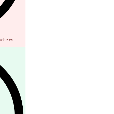
uche es