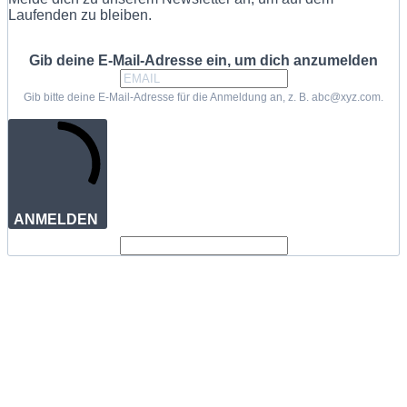
Laufenden zu bleiben.
Gib deine E-Mail-Adresse ein, um dich anzumelden
Gib bitte deine E-Mail-Adresse für die Anmeldung an, z. B. abc@xyz.com.
ANMELDEN