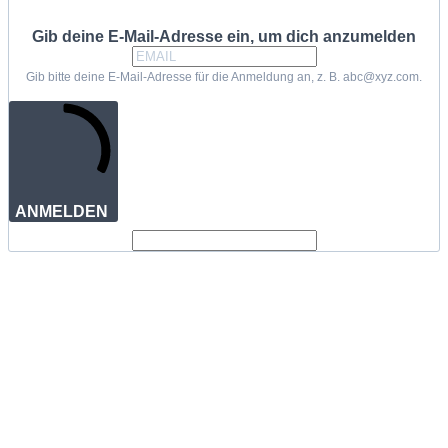
Gib deine E-Mail-Adresse ein, um dich anzumelden
Gib bitte deine E-Mail-Adresse für die Anmeldung an, z. B. abc@xyz.com.
ANMELDEN