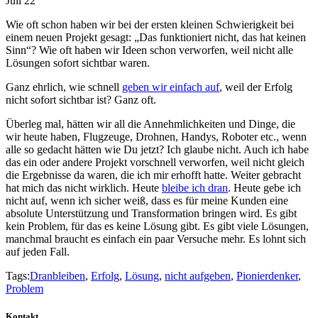
Juli 22
Wie oft schon haben wir bei der ersten kleinen Schwierigkeit bei
einem neuen Projekt gesagt: „Das funktioniert nicht, das hat keinen
Sinn“? Wie oft haben wir Ideen schon verworfen, weil nicht alle
Lösungen sofort sichtbar waren.
Ganz ehrlich, wie schnell
geben wir einfach auf
, weil der Erfolg
nicht sofort sichtbar ist? Ganz oft.
Überleg mal, hätten wir all die Annehmlichkeiten und Dinge, die
wir heute haben, Flugzeuge, Drohnen, Handys, Roboter etc., wenn
alle so gedacht hätten wie Du jetzt? Ich glaube nicht. Auch ich habe
das ein oder andere Projekt vorschnell verworfen, weil nicht gleich
die Ergebnisse da waren, die ich mir erhofft hatte. Weiter gebracht
hat mich das nicht wirklich. Heute
bleibe ich dran
. Heute gebe ich
nicht auf, wenn ich sicher weiß, dass es für meine Kunden eine
absolute Unterstützung und Transformation bringen wird. Es gibt
kein Problem, für das es keine Lösung gibt. Es gibt viele Lösungen,
manchmal braucht es einfach ein paar Versuche mehr. Es lohnt sich
auf jeden Fall.
Tags:
Dranbleiben
,
Erfolg
,
Lösung
,
nicht aufgeben
,
Pionierdenker
,
Problem
Kontakt