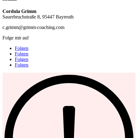
Cordula Grimm
Sauerbruchstraße 8, 95447 Bayreuth
c.grimm@grimm-coaching.com
Folge mir auf
Folgen
Folgen
Folgen
Folgen